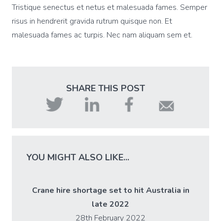
Tristique senectus et netus et malesuada fames. Semper
risus in hendrerit gravida rutrum quisque non. Et
malesuada fames ac turpis. Nec nam aliquam sem et.
SHARE THIS POST
YOU MIGHT ALSO LIKE...
Crane hire shortage set to hit Australia in
late 2022
28th February 2022