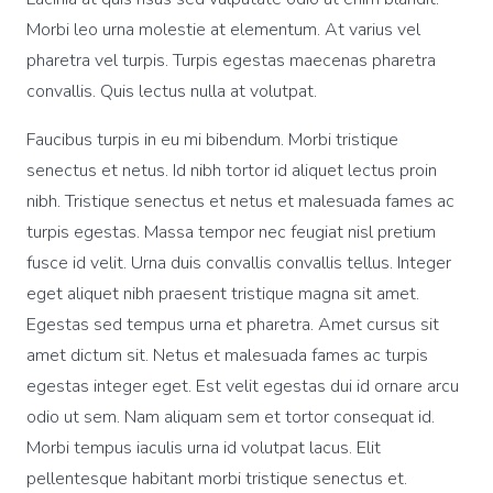
Morbi leo urna molestie at elementum. At varius vel
pharetra vel turpis. Turpis egestas maecenas pharetra
convallis. Quis lectus nulla at volutpat.
Faucibus turpis in eu mi bibendum. Morbi tristique
senectus et netus. Id nibh tortor id aliquet lectus proin
nibh. Tristique senectus et netus et malesuada fames ac
turpis egestas. Massa tempor nec feugiat nisl pretium
fusce id velit. Urna duis convallis convallis tellus. Integer
eget aliquet nibh praesent tristique magna sit amet.
Egestas sed tempus urna et pharetra. Amet cursus sit
amet dictum sit. Netus et malesuada fames ac turpis
egestas integer eget. Est velit egestas dui id ornare arcu
odio ut sem. Nam aliquam sem et tortor consequat id.
Morbi tempus iaculis urna id volutpat lacus. Elit
pellentesque habitant morbi tristique senectus et.