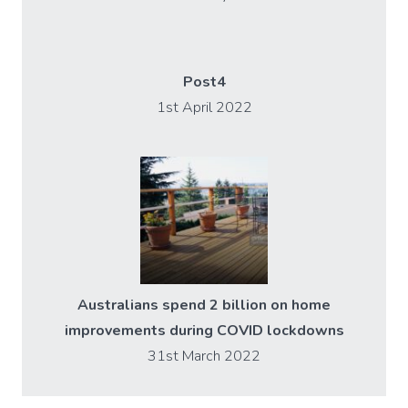
Post4
1st April 2022
Australians spend 2 billion on home
improvements during COVID lockdowns
31st March 2022