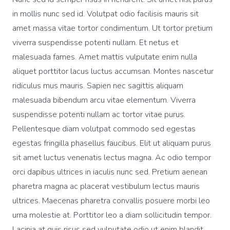
in mollis nunc sed id. Volutpat odio facilisis mauris sit
amet massa vitae tortor condimentum. Ut tortor pretium
viverra suspendisse potenti nullam. Et netus et
malesuada fames. Amet mattis vulputate enim nulla
aliquet porttitor lacus luctus accumsan. Montes nascetur
ridiculus mus mauris. Sapien nec sagittis aliquam
malesuada bibendum arcu vitae elementum. Viverra
suspendisse potenti nullam ac tortor vitae purus.
Pellentesque diam volutpat commodo sed egestas
egestas fringilla phasellus faucibus. Elit ut aliquam purus
sit amet luctus venenatis lectus magna. Ac odio tempor
orci dapibus ultrices in iaculis nunc sed. Pretium aenean
pharetra magna ac placerat vestibulum lectus mauris
ultrices. Maecenas pharetra convallis posuere morbi leo
urna molestie at. Porttitor leo a diam sollicitudin tempor.
Lacinia at quis risus sed vulputate odio ut enim blandit.